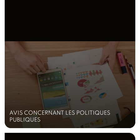
AVIS CONCERNANT LES POLITIQUES
PUBLIQUES