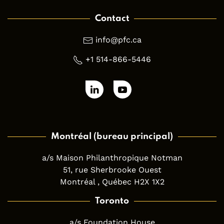
Contact
info@pfc.ca
+1 514-866-5446
Montréal (bureau principal)
a/s Maison Philanthropique Notman
51, rue Sherbrooke Ouest
Montréal , Québec H2X 1X2
Toronto
a/s Foundation House