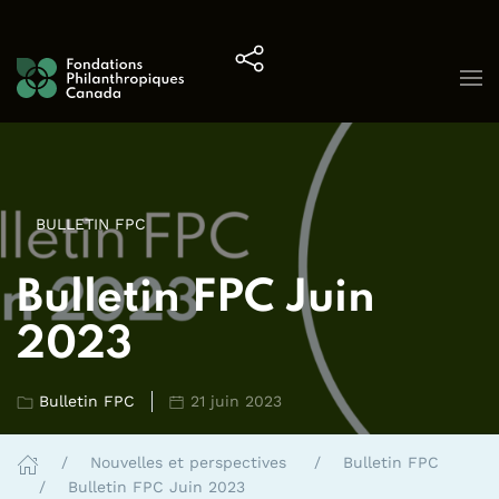
Skip to content
BULLETIN FPC
Bulletin FPC Juin
2023
Bulletin FPC
21 juin 2023
Nouvelles et perspectives
Bulletin FPC
Bulletin FPC Juin 2023