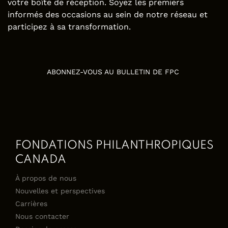
votre boîte de réception. Soyez les premiers
informés des occasions au sein de notre réseau et
participez à sa transformation.
ABONNEZ-VOUS AU BULLETIN DE FPC
FONDATIONS PHILANTHROPIQUES
CANADA
À propos de nous
Nouvelles et perspectives
Carrières
Nous contacter