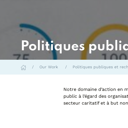
Politiques publi
Our Work
Politiques publiques et rec
Notre domaine d’action en ma
public à l’égard des organis
secteur caritatif et à but no