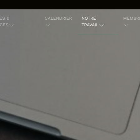
ES &
CALENDRIER
NOTRE
MEMBR
CES
TRAVAIL