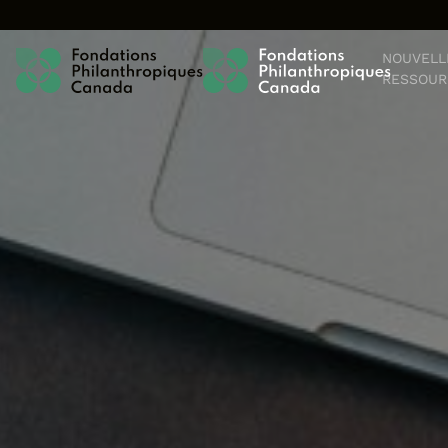
Skip to content
NOUVELL
RESSOUR