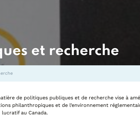
ques et recherche
herche
tière de politiques publiques et de recherche vise à am
ations philanthropiques et de l’environnement réglementai
n lucratif au Canada.