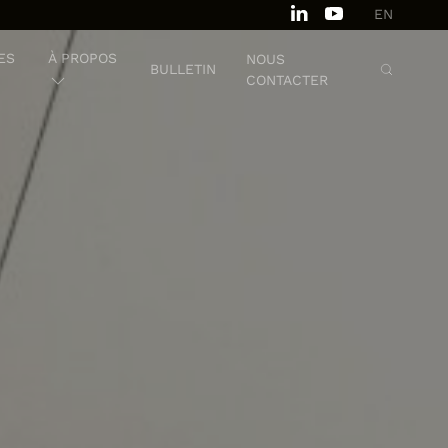
EN
ES
À PROPOS
NOUS
BULLETIN
CONTACTER