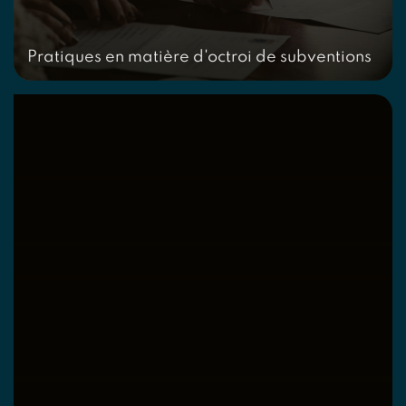
Pratiques en matière d'octroi de subventions