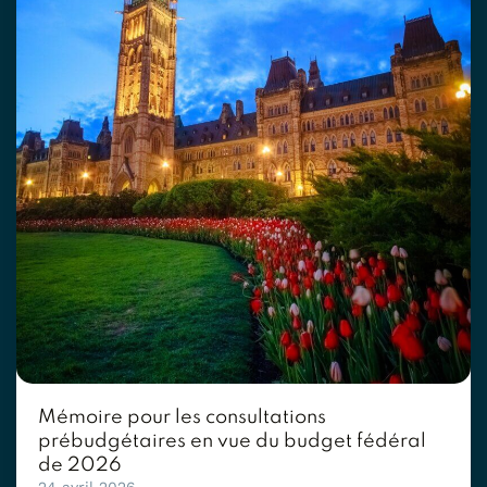
Mémoire pour les consultations
prébudgétaires en vue du budget fédéral
de 2026