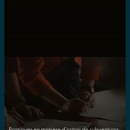
Pratiques en matière d'octroi de subventions