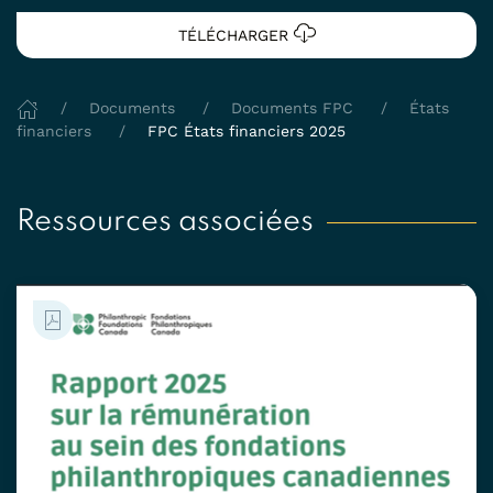
TÉLÉCHARGER
Documents
Documents FPC
États
financiers
FPC États financiers 2025
Ressources associées