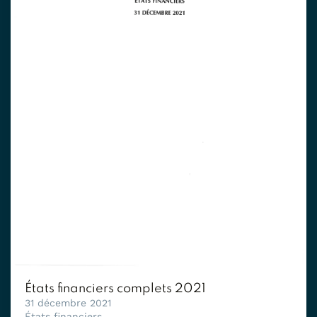
États financiers complets 2021
31 décembre 2021
États financiers