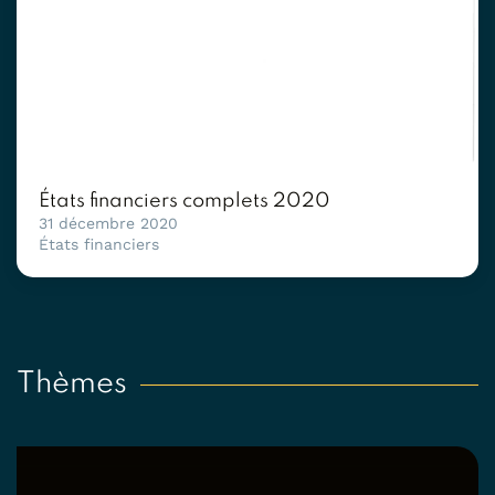
États financiers complets 2020
31 décembre 2020
États financiers
Thèmes