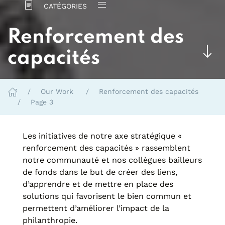
CATÉGORIES
Renforcement des
capacités
Our Work
Renforcement des capacités
Page 3
Les initiatives de n
otre axe stratégique «
renforcement des capacités
» rassemble
nt
notre communauté et nos collègues bailleurs
de fonds dans le but de créer des liens,
d’apprendre et de mettre en place des
solutions qui favorisent le bien commun et
permettent d’améliorer l’impact de la
philanthropie.