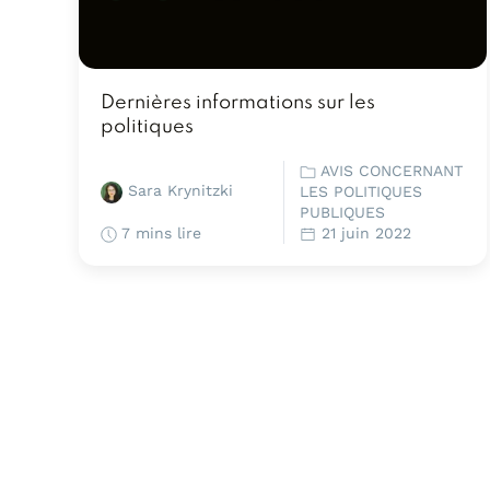
Dernières informations sur les
politiques
AVIS CONCERNANT
Sara Krynitzki
LES POLITIQUES
PUBLIQUES
7 mins lire
21 juin 2022