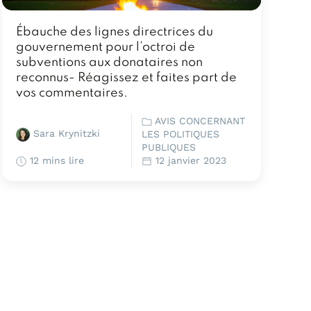
Ébauche des lignes directrices du
gouvernement pour l’octroi de
subventions aux donataires non
reconnus- Réagissez et faites part de
vos commentaires.
AVIS CONCERNANT
Sara Krynitzki
LES POLITIQUES
PUBLIQUES
12 mins lire
12 janvier 2023