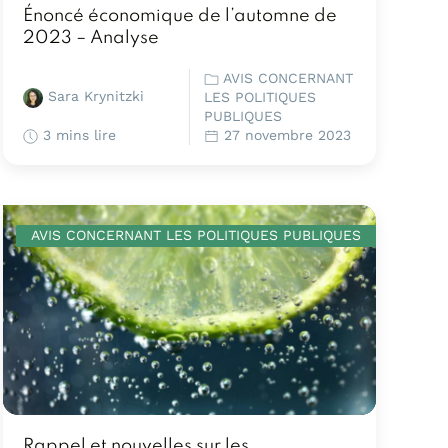
Énoncé économique de l’automne de
2023 – Analyse
AVIS CONCERNANT
Sara Krynitzki
LES POLITIQUES
PUBLIQUES
3 mins lire
27 novembre 2023
AVIS CONCERNANT LES POLITIQUES PUBLIQUES
Rappel et nouvelles sur les