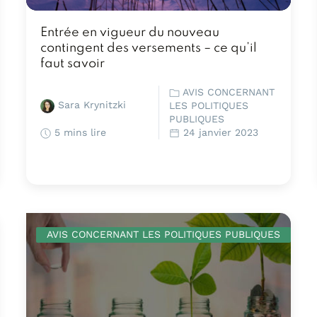
Entrée en vigueur du nouveau
contingent des versements – ce qu’il
faut savoir
AVIS CONCERNANT
Sara Krynitzki
LES POLITIQUES
PUBLIQUES
5 mins lire
24 janvier 2023
AVIS CONCERNANT LES POLITIQUES PUBLIQUES