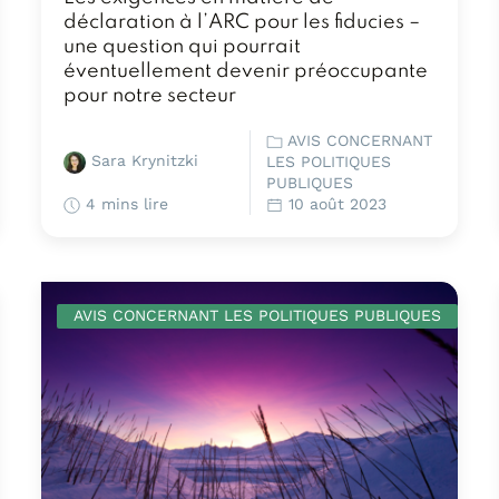
déclaration à l’ARC pour les fiducies –
une question qui pourrait
éventuellement devenir préoccupante
pour notre secteur
AVIS CONCERNANT
Sara Krynitzki
LES POLITIQUES
PUBLIQUES
4 mins lire
10 août 2023
AVIS CONCERNANT LES POLITIQUES PUBLIQUES