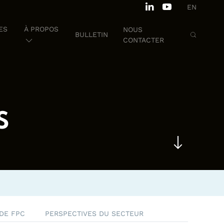
EN
ES
À PROPOS
NOUS
BULLETIN
CONTACTER
S
DE FPC
PERSPECTIVES DU SECTEUR