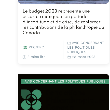
Le budget 2023 représente une
occasion manquée, en période
d’incertitude et de crise, de renforcer
les contributions de la philanthropie au
Canada
AVIS CONCERNANT
PFC/FPC
LES POLITIQUES
PUBLIQUES
3 mins lire
28 mars 2023
AVIS CONCERNANT LES POLITIQUES PUBLIQUES