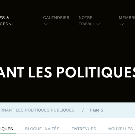
ES &
CALENDRIER
NOTRE
MEMBR
CES
TRAVAIL
NT LES POLITIQUE
ERNANT LES POLITIQUES PUBLIQUES
Page 2
LIQUES
BLOGUE INVITÉS
ENTREVUES
NOUVELLES 