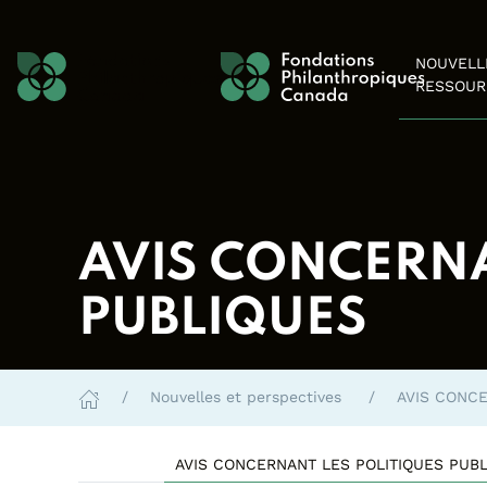
Skip to content
NOUVELL
RESSOUR
AVIS CONCERNA
PUBLIQUES
Nouvelles et perspectives
AVIS CONC
AVIS CONCERNANT LES POLITIQUES PUB