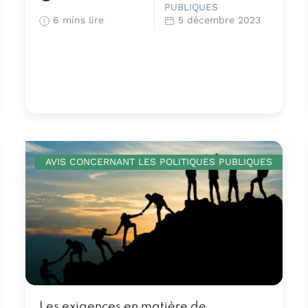
PUBLIQUES
6 mins lire
5 décembre 2023
AVIS CONCERNANT LES POLITIQUES PUBLIQUES
Les exigences en matière de