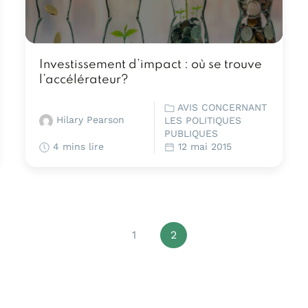
Investissement d’impact : où se trouve
l’accélérateur?
AVIS CONCERNANT
Hilary Pearson
LES POLITIQUES
PUBLIQUES
4 mins lire
12 mai 2015
1
2
Page 2 sur 2