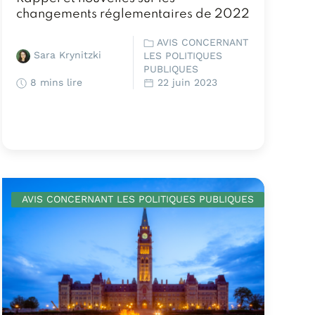
changements réglementaires de 2022
AVIS CONCERNANT
Sara Krynitzki
LES POLITIQUES
PUBLIQUES
8 mins lire
22 juin 2023
AVIS CONCERNANT LES POLITIQUES PUBLIQUES