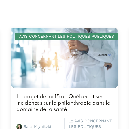
AVIS CONCERNANT LES POLITIQUES PUBLIQUES
Le projet de loi 15 au Québec et ses
incidences sur la philanthropie dans le
domaine de la santé
AVIS CONCERNANT
Sara Krynitzki
LES POLITIQUES