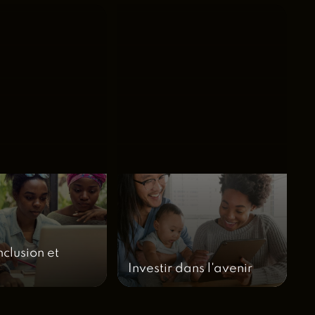
nclusion et
é
Investir dans l'avenir