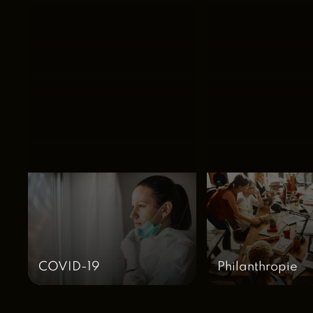
COVID-19
Philanthropie