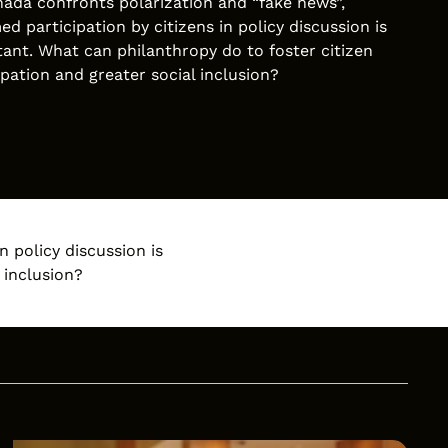
ada confronts polarization and “fake news”,
ed participation by citizens in policy discussion is
ant. What can philanthropy do to foster citizen
ipation and greater social inclusion?
n policy discussion is
 inclusion?