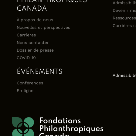
PHILANTHROPIQUES
Admissibili
CANADA
Devenir m
Ressources
À propos de nous
Carrières 
Nouvelles et perspectives
Carrières
Nous contacter
Dossier de presse
COVID-19
ÉVÉNEMENTS
Admissibili
Conférences
En ligne