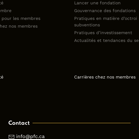
té
Lancer une fondation
embre
Gouvernance des fondations
 pour les membres
Pratiques en matière d’octroi
subventions
chez nos membres
Pratiques d’investissement
Actualités et tendances du se
té
Carrières chez nos membres
Contact
info@pfc.ca