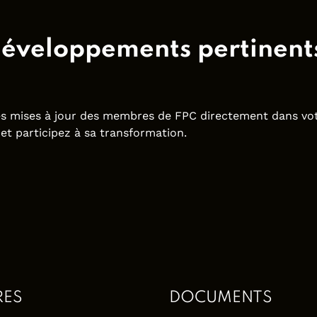
développements pertinents
les mises à jour des membres de FPC directement dans vot
et participez à sa transformation.
RES
DOCUMENTS