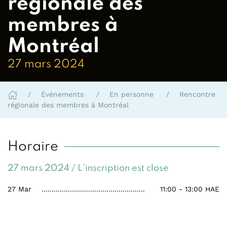
régionale des
membres à
Montréal
27 mars 2024
Événements
En personne
Rencontre
régionale des membres à Montréal
Horaire
27 mars 2024 / L’inscription est close
27 Mar
11:00 - 13:00
HAE