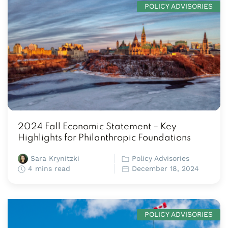
POLICY ADVISORIES
2024 Fall Economic Statement – Key
Highlights for Philanthropic Foundations
Sara Krynitzki
Policy Advisories
4 mins read
December 18, 2024
POLICY ADVISORIES