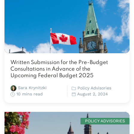
Written Submission for the Pre-Budget
Consultations in Advance of the
Upcoming Federal Budget 2025
Sara Krynitzki
Policy Advisories
10 mins read
August 2, 2024
POLICY ADVISORIES